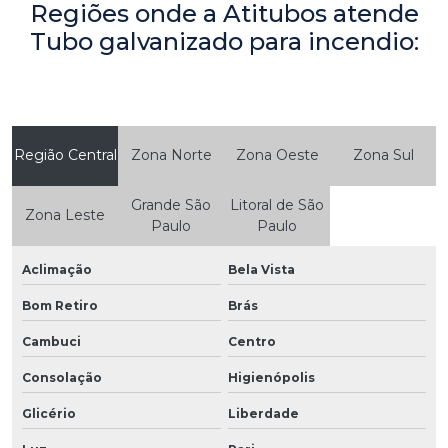
Regiões onde a Atitubos atende
Tubo galvanizado para incendio:
Região Central
Zona Norte
Zona Oeste
Zona Sul
Grande São
Litoral de São
Zona Leste
Paulo
Paulo
Aclimação
Bela Vista
Bom Retiro
Brás
Cambuci
Centro
Consolação
Higienópolis
Glicério
Liberdade