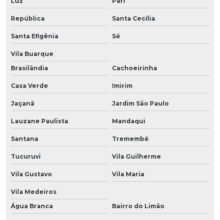
Luz
Pari
República
Santa Cecília
Santa Efigênia
Sé
Vila Buarque
Brasilândia
Cachoeirinha
Casa Verde
Imirim
Jaçanã
Jardim São Paulo
Lauzane Paulista
Mandaqui
Santana
Tremembé
Tucuruvi
Vila Guilherme
Vila Gustavo
Vila Maria
Vila Medeiros
Água Branca
Bairro do Limão