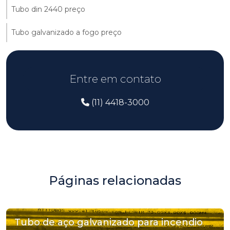
Tubo din 2440 preço
Tubo galvanizado a fogo preço
Entre em contato
(11) 4418-3000
Páginas relacionadas
Tubo de aço galvanizado para incendio