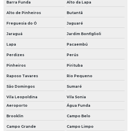
Barra Funda
Alto da Lapa
Alto de Pinheiros
Butantã
Freguesia do Ó
Jaguaré
Jaraguá
Jardim Bonfiglioli
Lapa
Pacaembú
Perdizes
Perús
Pinheiros
Pirituba
Raposo Tavares
Rio Pequeno
São Domingos
Sumaré
Vila Leopoldina
Vila Sonia
Aeroporto
Água Funda
Brooklin
Campo Belo
Campo Grande
Campo Limpo