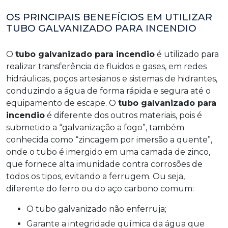
OS PRINCIPAIS BENEFÍCIOS EM UTILIZAR
TUBO GALVANIZADO PARA INCENDIO
O
tubo galvanizado para incendio
é utilizado para
realizar transferência de fluidos e gases, em redes
hidráulicas, poços artesianos e sistemas de hidrantes,
conduzindo a água de forma rápida e segura até o
equipamento de escape. O
tubo galvanizado para
incendio
é diferente dos outros materiais, pois é
submetido a “galvanização a fogo”, também
conhecida como “zincagem por imersão a quente”,
onde o tubo é imergido em uma camada de zinco,
que fornece alta imunidade contra corrosões de
todos os tipos, evitando a ferrugem. Ou seja,
diferente do ferro ou do aço carbono comum:
o tubo galvanizado não enferruja;
garante a integridade química da água que