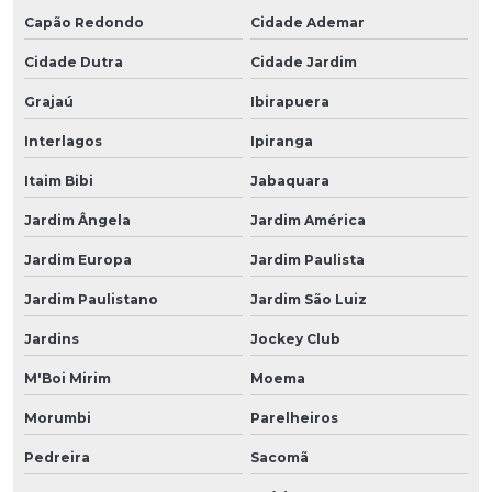
Capão Redondo
Cidade Ademar
Cidade Dutra
Cidade Jardim
Grajaú
Ibirapuera
Interlagos
Ipiranga
Itaim Bibi
Jabaquara
Jardim Ângela
Jardim América
Jardim Europa
Jardim Paulista
Jardim Paulistano
Jardim São Luiz
Jardins
Jockey Club
M'Boi Mirim
Moema
Morumbi
Parelheiros
Pedreira
Sacomã