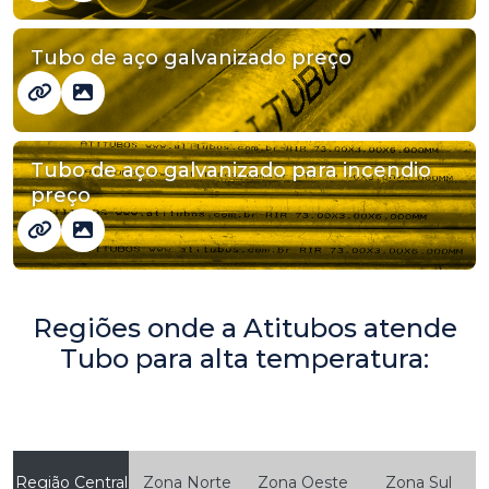
Tubo de aço galvanizado preço
Tubo de aço galvanizado para incendio
preço
Regiões onde a Atitubos atende
Tubo para alta temperatura:
Região Central
Zona Norte
Zona Oeste
Zona Sul