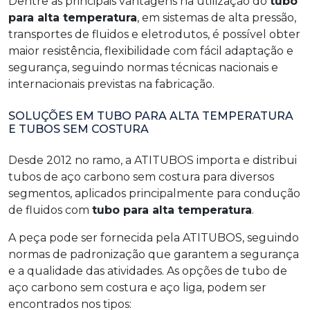
Dentre as principais vantagens na utilização do
tubo
para alta temperatura
, em sistemas de alta pressão,
transportes de fluidos e eletrodutos, é possível obter
maior resistência, flexibilidade com fácil adaptação e
segurança, seguindo normas técnicas nacionais e
internacionais previstas na fabricação.
SOLUÇÕES EM TUBO PARA ALTA TEMPERATURA
E TUBOS SEM COSTURA
Desde 2012 no ramo, a ATITUBOS importa e distribui
tubos de aço carbono sem costura para diversos
segmentos, aplicados principalmente para condução
de fluidos com
tubo para alta temperatura
.
A peça pode ser fornecida pela ATITUBOS, seguindo
normas de padronização que garantem a segurança
e a qualidade das atividades. As opções de tubo de
aço carbono sem costura e aço liga, podem ser
encontrados nos tipos: