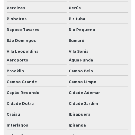
Perdizes
Perús
Pinheiros
Pirituba
Raposo Tavares
Rio Pequeno
São Domingos
Sumaré
Vila Leopoldina
Vila Sonia
Aeroporto
Água Funda
Brooklin
Campo Belo
Campo Grande
Campo Limpo
Capão Redondo
Cidade Ademar
Cidade Dutra
Cidade Jardim
Grajaú
Ibirapuera
Interlagos
Ipiranga