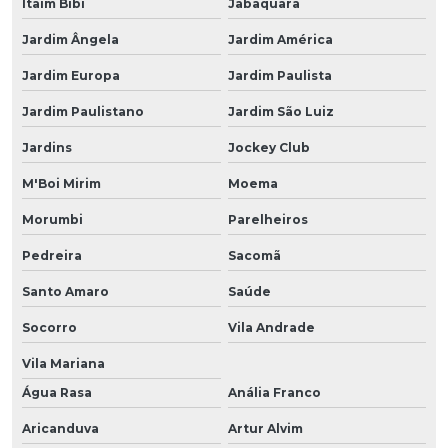
Itaim Bibi
Jabaquara
Jardim Ângela
Jardim América
Jardim Europa
Jardim Paulista
Jardim Paulistano
Jardim São Luiz
Jardins
Jockey Club
M'Boi Mirim
Moema
Morumbi
Parelheiros
Pedreira
Sacomã
Santo Amaro
Saúde
Socorro
Vila Andrade
Vila Mariana
Água Rasa
Anália Franco
Aricanduva
Artur Alvim