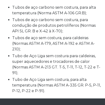
tubos de aço carbono sem costura, para alta
temperatura (Norma ASTM A-106 GR.B);
tubos de aço carbono sem costura, para
condução de produtos petrolíferos (Normas
API 5L GR. B e X-42 à X-70);
tubos de aço sem costura, para caldeiras
(Normas ASTM A-179, ASTM A-192 e ASTM A-
210);
tubo de Aço Liga sem costura para caldeiras,
super aquecedores e trocadores de calor
(Normas ASTM A-213 GT. T-5, T-11, T-12, T-22 e T-
91);
tubo de Aço Liga sem costura, para alta
temperatura (Normas ASTM A-335 GR. P-5, P-11,
P-12, P-22 e P-91).