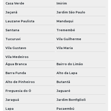
Casa Verde
Imirim
Jaçanã
Jardim São Paulo
Lauzane Paulista
Mandaqui
Santana
Tremembé
Tucuruvi
Vila Guilherme
Vila Gustavo
Vila Maria
Vila Medeiros
Água Branca
Bairro do Limão
Barra Funda
Alto da Lapa
Alto de Pinheiros
Butantã
Freguesia do Ó
Jaguaré
Jaraguá
Jardim Bonfiglioli
Lapa
Pacaembú