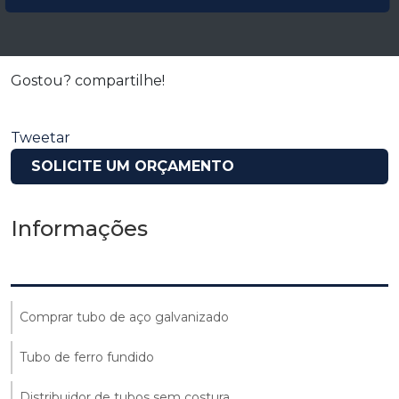
Gostou? compartilhe!
Tweetar
SOLICITE UM ORÇAMENTO
Informações
Comprar tubo de aço galvanizado
Tubo de ferro fundido
Distribuidor de tubos sem costura