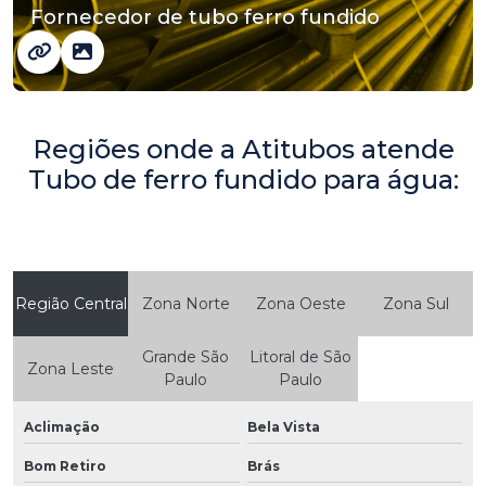
Fornecedor de tubo ferro fundido
Regiões onde a Atitubos atende
Tubo de ferro fundido para água:
Região Central
Zona Norte
Zona Oeste
Zona Sul
Grande São
Litoral de São
Zona Leste
Paulo
Paulo
Aclimação
Bela Vista
Bom Retiro
Brás