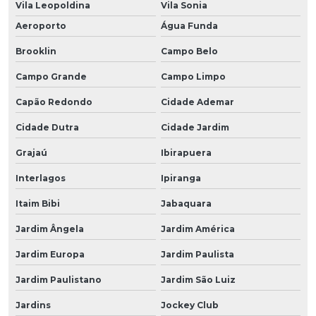
Vila Leopoldina
Vila Sonia
Aeroporto
Água Funda
Brooklin
Campo Belo
Campo Grande
Campo Limpo
Capão Redondo
Cidade Ademar
Cidade Dutra
Cidade Jardim
Grajaú
Ibirapuera
Interlagos
Ipiranga
Itaim Bibi
Jabaquara
Jardim Ângela
Jardim América
Jardim Europa
Jardim Paulista
Jardim Paulistano
Jardim São Luiz
Jardins
Jockey Club