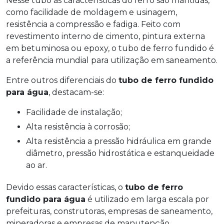
Nesse tubo as características do ferro são mantidas,
como facilidade de moldagem e usinagem,
resistência a compressão e fadiga. Feito com
revestimento interno de cimento, pintura externa
em betuminosa ou epoxy, o tubo de ferro fundido é
a referência mundial para utilização em saneamento.
Entre outros diferenciais do
tubo de ferro fundido
para água
, destacam-se:
facilidade de instalação;
alta resistência à corrosão;
alta resistência a pressão hidráulica em grande
diâmetro, pressão hidrostática e estanqueidade
ao ar.
Devido essas características, o
tubo de ferro
fundido para água
é utilizado em larga escala por
prefeituras, construtoras, empresas de saneamento,
mineradoras e empresas de manutenção.