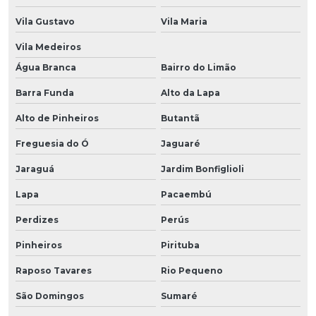
Vila Gustavo
Vila Maria
Vila Medeiros
Água Branca
Bairro do Limão
Barra Funda
Alto da Lapa
Alto de Pinheiros
Butantã
Freguesia do Ó
Jaguaré
Jaraguá
Jardim Bonfiglioli
Lapa
Pacaembú
Perdizes
Perús
Pinheiros
Pirituba
Raposo Tavares
Rio Pequeno
São Domingos
Sumaré