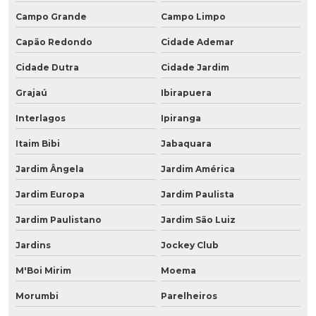
Campo Grande
Campo Limpo
Capão Redondo
Cidade Ademar
Cidade Dutra
Cidade Jardim
Grajaú
Ibirapuera
Interlagos
Ipiranga
Itaim Bibi
Jabaquara
Jardim Ângela
Jardim América
Jardim Europa
Jardim Paulista
Jardim Paulistano
Jardim São Luiz
Jardins
Jockey Club
M'Boi Mirim
Moema
Morumbi
Parelheiros