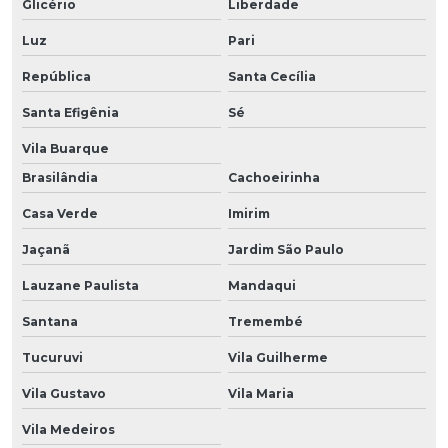
Glicério
Liberdade
Luz
Pari
República
Santa Cecília
Santa Efigênia
Sé
Vila Buarque
Brasilândia
Cachoeirinha
Casa Verde
Imirim
Jaçanã
Jardim São Paulo
Lauzane Paulista
Mandaqui
Santana
Tremembé
Tucuruvi
Vila Guilherme
Vila Gustavo
Vila Maria
Vila Medeiros