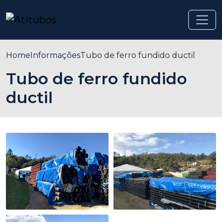
Home
Informações
Tubo de ferro fundido ductil
Tubo de ferro fundido
ductil