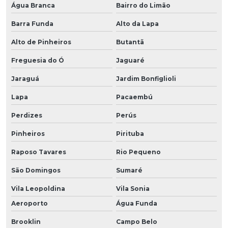
Água Branca
Bairro do Limão
Barra Funda
Alto da Lapa
Alto de Pinheiros
Butantã
Freguesia do Ó
Jaguaré
Jaraguá
Jardim Bonfiglioli
Lapa
Pacaembú
Perdizes
Perús
Pinheiros
Pirituba
Raposo Tavares
Rio Pequeno
São Domingos
Sumaré
Vila Leopoldina
Vila Sonia
Aeroporto
Água Funda
Brooklin
Campo Belo