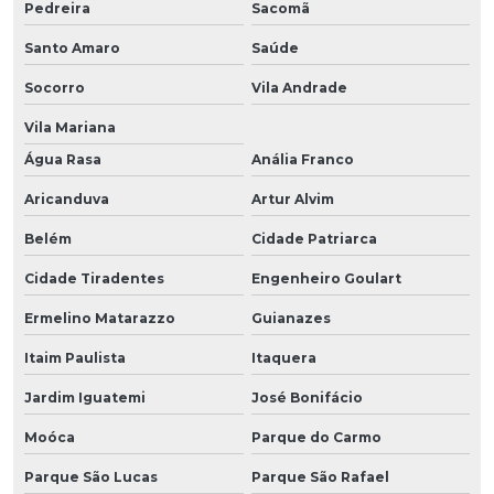
Pedreira
Sacomã
Santo Amaro
Saúde
Socorro
Vila Andrade
Vila Mariana
Água Rasa
Anália Franco
Aricanduva
Artur Alvim
Belém
Cidade Patriarca
Cidade Tiradentes
Engenheiro Goulart
Ermelino Matarazzo
Guianazes
Itaim Paulista
Itaquera
Jardim Iguatemi
José Bonifácio
Moóca
Parque do Carmo
Parque São Lucas
Parque São Rafael