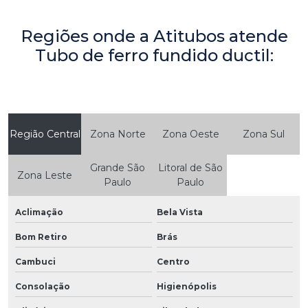
Regiões onde a Atitubos atende
Tubo de ferro fundido ductil:
Região Central
Zona Norte
Zona Oeste
Zona Sul
Grande São
Litoral de São
Zona Leste
Paulo
Paulo
Aclimação
Bela Vista
Bom Retiro
Brás
Cambuci
Centro
Consolação
Higienópolis