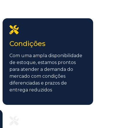
Condições
Com uma ampla disponibilidade
de estoque, estamos prontos
para atender a demanda do
mercado com condições
diferenciadas e prazos de
entrega reduzidos