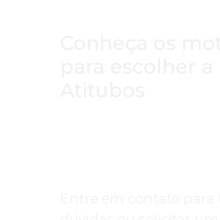
Conheça os mot
para escolher a
Atitubos
Entre em contato para t
dúvidas ou solicitar um