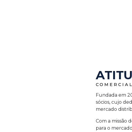
ATIT
COMERCIAL
Fundada em 201
sócios, cujo ded
mercado distri
Com a missão de
para o mercado