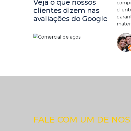
Veja o que nossos
compr
clientes dizem nas
client
garan
avaliações do Google
materi
FALE COM UM DE NOSS