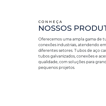
CONHEÇA
NOSSOS PRODU
Oferecemos uma ampla gama de t
conexões industriais, atendendo e
diferentes setores. Tubos de aço ca
tubos galvanizados, conexões e aces
qualidade, com soluções para gran
pequenos projetos.