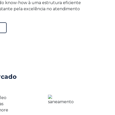
o know-how à uma estrutura eficiente
tante pela excelência no atendimento
S
rcado