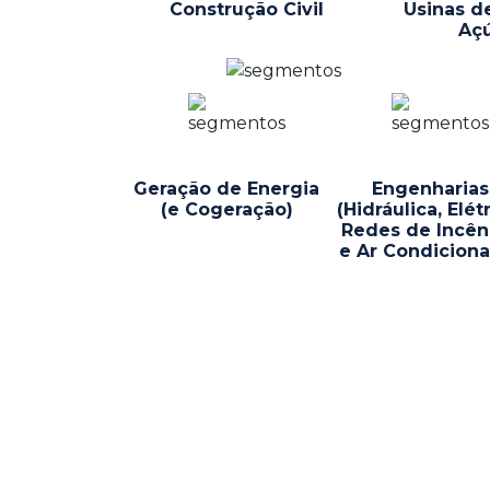
Construção Civil
Usinas d
Aç
Geração de Energia
Engenharias
(e Cogeração)
(Hidráulica, Elétr
Redes de Incên
e Ar Condicion