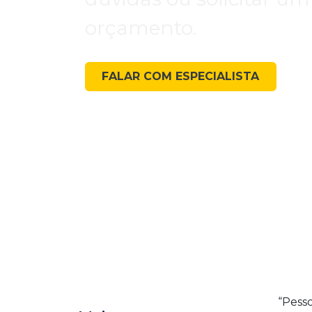
orçamento.
FALAR COM ESPECIALISTA
“Pess