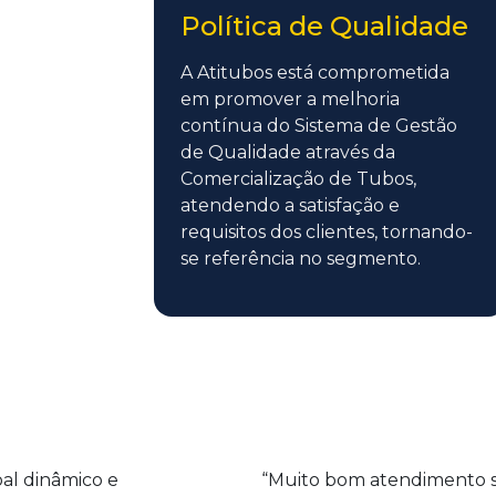
Política de Qualidade
A Atitubos está comprometida
em promover a melhoria
contínua do Sistema de Gestão
de Qualidade através da
Comercialização de Tubos,
atendendo a satisfação e
requisitos dos clientes, tornando-
se referência no segmento.
oal dinâmico e
“Muito bom atendimento