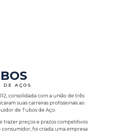
UBOS
 DE AÇOS
2, consolidada com a união de três
icaram suas carreiras profissionais ao
buidor de Tubos de Aço.
 trazer preços e prazos competitivos
 consumidor, foi criada uma empresa