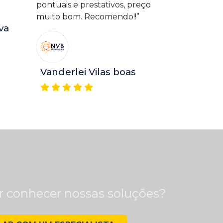
pontuais e prestativos, preço
muito bom. Recomendo!!”
va
Vanderlei Vilas boas
 conhecer nossas soluções?