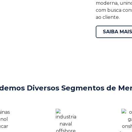
moderna, unind
com busca cons
ao cliente.
SAIBA MAI
demos Diversos Segmentos de Me