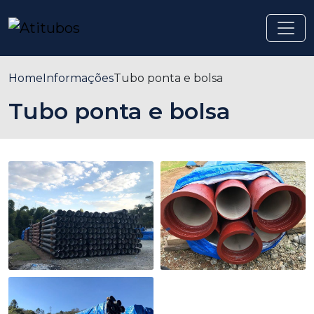
Home
Informações
Tubo ponta e bolsa
Tubo ponta e bolsa