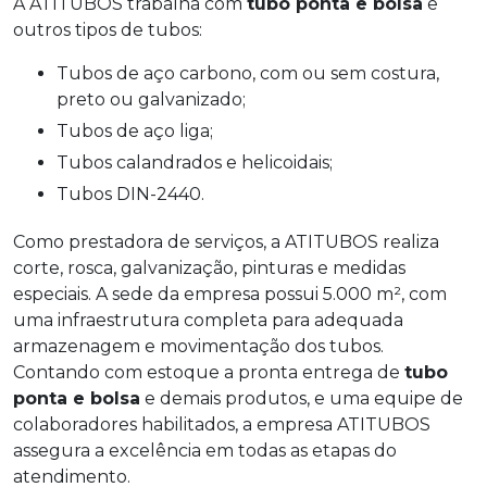
A ATITUBOS trabalha com
tubo ponta e bolsa
e
outros tipos de tubos:
tubos de aço carbono, com ou sem costura,
preto ou galvanizado;
tubos de aço liga;
tubos calandrados e helicoidais;
tubos DIN-2440.
Como prestadora de serviços, a ATITUBOS realiza
corte, rosca, galvanização, pinturas e medidas
especiais. A sede da empresa possui 5.000 m², com
uma infraestrutura completa para adequada
armazenagem e movimentação dos tubos.
Contando com estoque a pronta entrega de
tubo
ponta e bolsa
e demais produtos, e uma equipe de
colaboradores habilitados, a empresa ATITUBOS
assegura a excelência em todas as etapas do
atendimento.