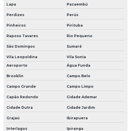
Lapa
Pacaembú
Perdizes
Perús
Pinheiros
Pirituba
Raposo Tavares
Rio Pequeno
São Domingos
Sumaré
Vila Leopoldina
Vila Sonia
Aeroporto
Água Funda
Brooklin
Campo Belo
Campo Grande
Campo Limpo
Capão Redondo
Cidade Ademar
Cidade Dutra
Cidade Jardim
Grajaú
Ibirapuera
Interlagos
Ipiranga