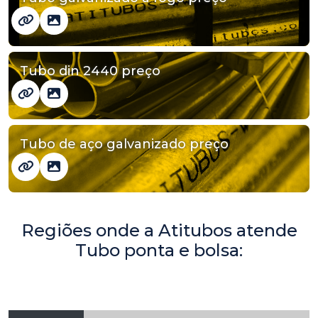
Tubo din 2440 preço
Tubo de aço galvanizado preço
Regiões onde a Atitubos atende
Tubo ponta e bolsa: