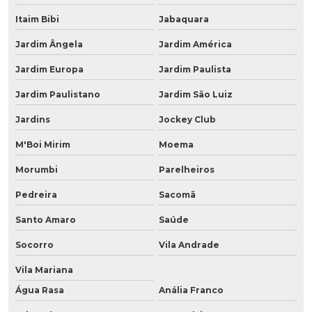
Itaim Bibi
Jabaquara
Jardim Ângela
Jardim América
Jardim Europa
Jardim Paulista
Jardim Paulistano
Jardim São Luiz
Jardins
Jockey Club
M'Boi Mirim
Moema
Morumbi
Parelheiros
Pedreira
Sacomã
Santo Amaro
Saúde
Socorro
Vila Andrade
Vila Mariana
Água Rasa
Anália Franco