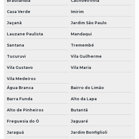
Brasilândia
Cachoeirinha
Casa Verde
Imirim
Jaçanã
Jardim São Paulo
Lauzane Paulista
Mandaqui
Santana
Tremembé
Tucuruvi
Vila Guilherme
Vila Gustavo
Vila Maria
Vila Medeiros
Água Branca
Bairro do Limão
Barra Funda
Alto da Lapa
Alto de Pinheiros
Butantã
Freguesia do Ó
Jaguaré
Jaraguá
Jardim Bonfiglioli